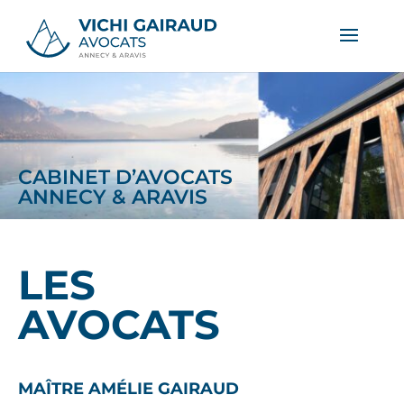
CABINET D’AVOCATS
ANNECY & ARAVIS
LES
AVOCATS
MAÎTRE AMÉLIE GAIRAUD