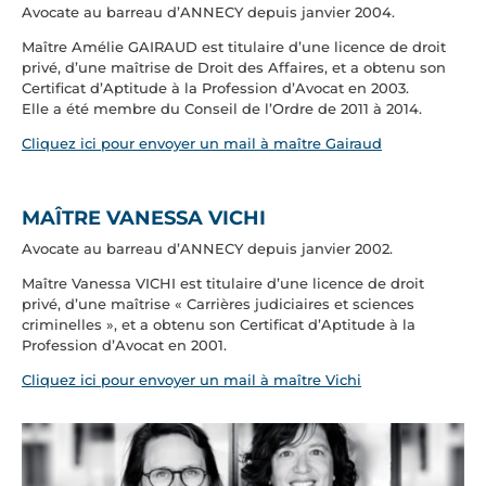
Avocate au barreau d’ANNECY depuis janvier 2004.
Maître Amélie GAIRAUD est titulaire d’une licence de droit
privé, d’une maîtrise de Droit des Affaires, et a obtenu son
Certificat d’Aptitude à la Profession d’Avocat en 2003.
Elle a été membre du Conseil de l’Ordre de 2011 à 2014.
Cliquez ici pour envoyer un mail à maître Gairaud
MAÎTRE VANESSA VICHI
Avocate au barreau d’ANNECY depuis janvier 2002.
Maître Vanessa VICHI est titulaire d’une licence de droit
privé, d’une maîtrise « Carrières judiciaires et sciences
criminelles », et a obtenu son Certificat d’Aptitude à la
Profession d’Avocat en 2001.
Cliquez ici pour envoyer un mail à maître Vichi