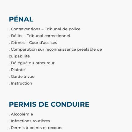
PÉNAL
. Contraventions – Tribunal de police
. Délits – Tribunal correctionnel
. Crimes – Cour d’assises
. Comparution sur reconnaissance préalable de
culpabilité
. Délégué du procureur
. Plainte
. Garde à vue
. Instruction
PERMIS DE CONDUIRE
. Alcoolémie
. Infractions routières
. Permis à points et recours